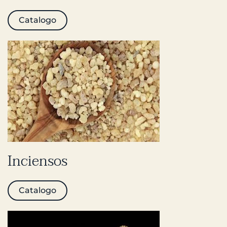
Catalogo
Inciensos
Catalogo