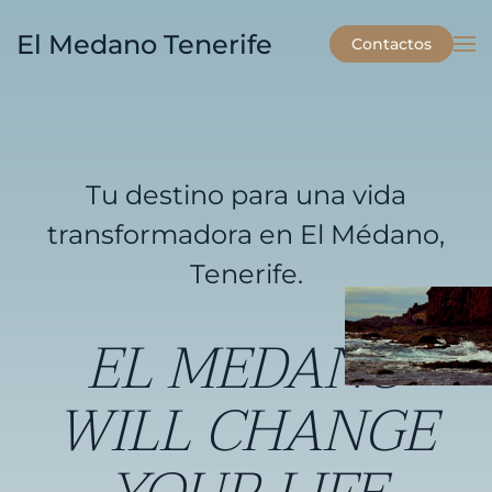
El Medano Tenerife
Contactos
Skip to main content
Tu destino para una vida
transformadora en El Médano,
Tenerife.
EL MEDANO
WILL CHANGE