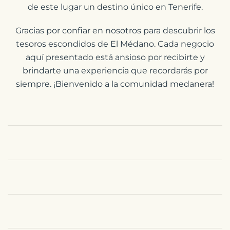
de este lugar un destino único en Tenerife.
Gracias por confiar en nosotros para descubrir los
tesoros escondidos de El Médano. Cada negocio
aquí presentado está ansioso por recibirte y
brindarte una experiencia que recordarás por
siempre. ¡Bienvenido a la comunidad medanera!
Read
more
Read
more
Read
more
Read