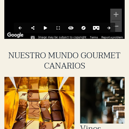
NUESTRO MUNDO
GOURMET
CANARIOS
MOJOS
Ver producto
Vinos