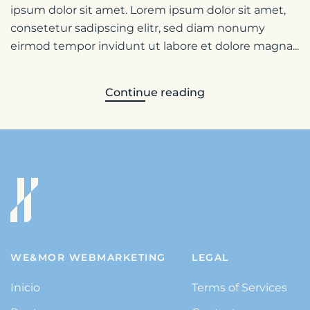
ipsum dolor sit amet. Lorem ipsum dolor sit amet,
consetetur sadipscing elitr, sed diam nonumy
eirmod tempor invidunt ut labore et dolore magna...
Continue reading
WE&MOR WEBMARKETING
LEGAL
Inicio
Terms of Services