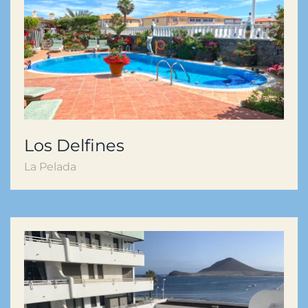
Los Delfines
La Pelada