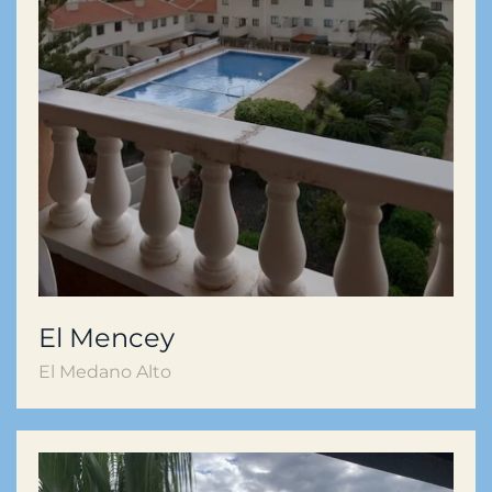
El Mencey
El Medano Alto