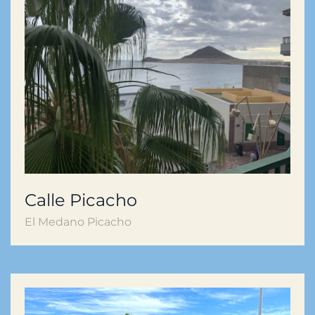
Calle Picacho
El Medano Picacho