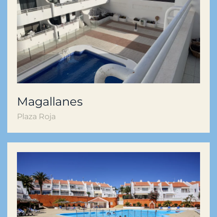
Magallanes
Plaza Roja