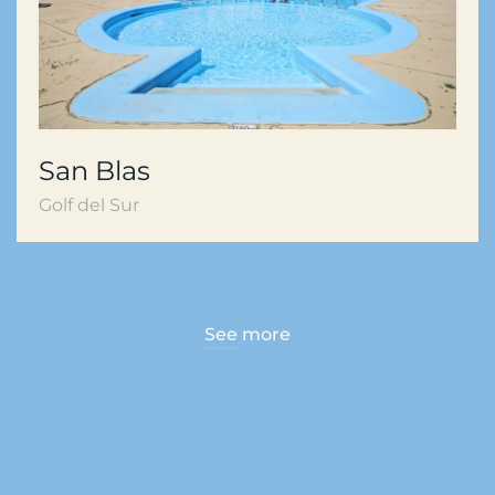
San Blas
Golf del Sur
See more