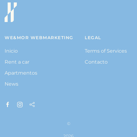
WE&MOR WEBMARKETING
LEGAL
Inicio
Terms of Services
Rent a car
Contacto
Apartmentos
News
©
2026